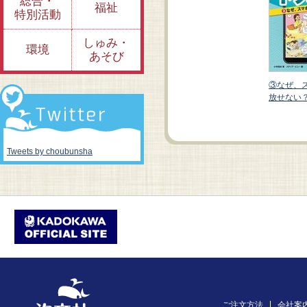
総合・
福祉
特別活動
しゅみ・
環境
あそび
マホを手
②文字で気持ちまで
①炎上、誹謗中傷は
③なぜ、
伝わる？
どうして起こる？
放せない
Tweets by choubunsha
ご注文方法
会社案