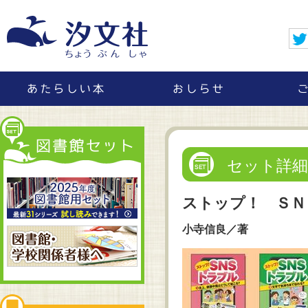
セット詳細
ストップ！ ＳＮ
小寺信良／著