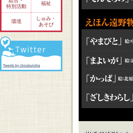
総合・
福祉
特別活動
しゅみ・
環境
あそび
Tweets by choubunsha