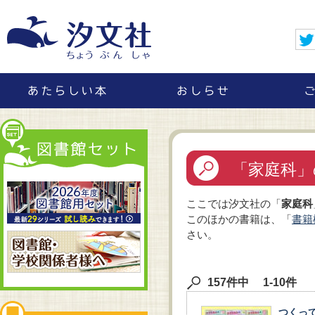
「家庭科」
ここでは汐文社の「
家庭科
このほかの書籍は、「
書籍
さい。
157件中 1-10件
つくっ