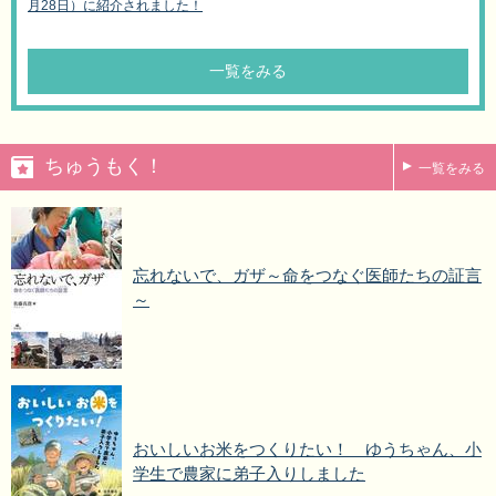
月28日）に紹介されました！
一覧をみる
ちゅうもく！
一覧をみる
忘れないで、ガザ～命をつなぐ医師たちの証言
～
おいしいお米をつくりたい！ ゆうちゃん、小
学生で農家に弟子入りしました