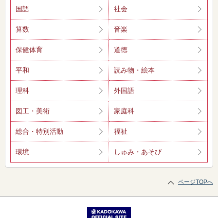
国語
社会
算数
音楽
保健体育
道徳
平和
読み物・絵本
理科
外国語
図工・美術
家庭科
総合・特別活動
福祉
環境
しゅみ・あそび
ページTOPへ