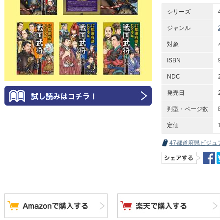
シリーズ
ジャンル
対象
ISBN
NDC
発売日
判型・ページ数
定価
47都道府県ビジュ