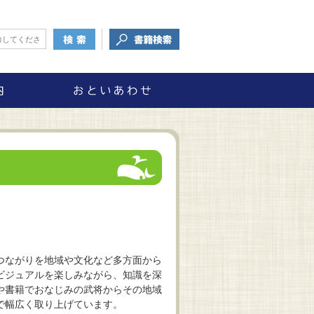
つながりを地域や文化など多方面から
ビジュアルを楽しみながら、知識を深
や書籍でおなじみの武将からその地域
で幅広く取り上げています。