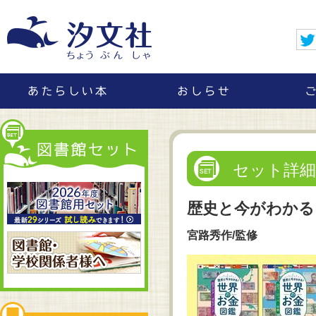
セット詳細
歴史と今がわかる
宮路秀作/監修