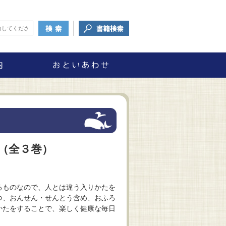
（全３巻）
るものなので、人とは違う入りかたを
つ、おんせん・せんとう含め、おふろ
かたをすることで、楽しく健康な毎日