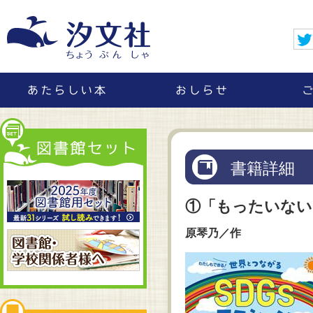
書籍詳細
①「もったいない
原琴乃／作