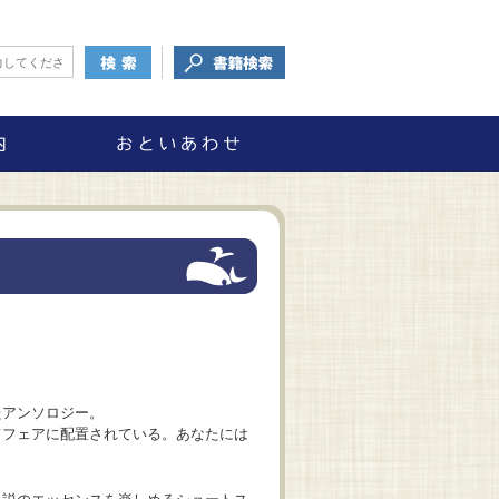
たアンソロジー。
てフェアに配置されている。あなたには