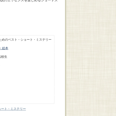
小説のエッセンスを楽しめるショートス
のためのベスト・ショート・ミステリー
・絵本
高校生
6
ジ
ョート・ミステリー