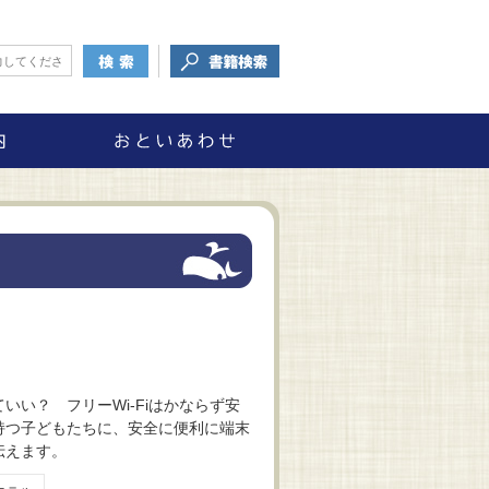
いい？ フリーWi-Fiはかならず安
持つ子どもたちに、安全に便利に端末
伝えます。