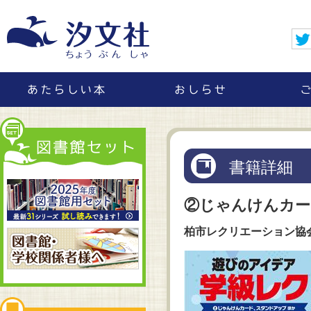
書籍詳細
②じゃんけんカー
柏市レクリエーション協