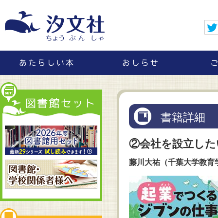
書籍詳細
②会社を設立した
藤川大祐（千葉大学教育