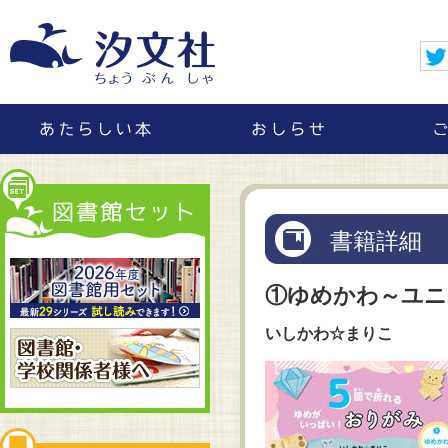
書籍詳細
①ゆめかわ～ユニ
いしかわ☆まりこ