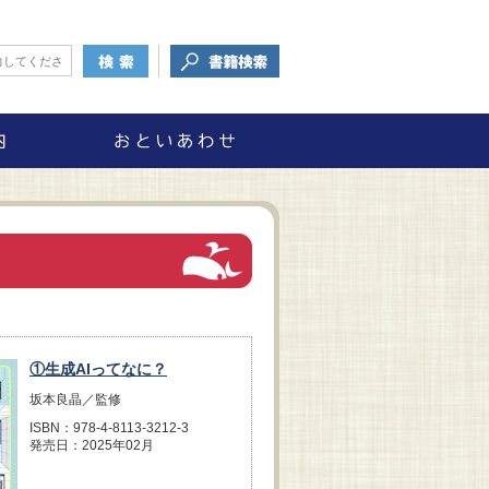
①生成AIってなに？
坂本良晶／監修
ISBN：978-4-8113-3212-3
発売日：2025年02月