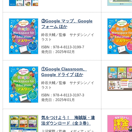
③Google マップ、Google
フォーム ほか
鈴谷大輔／監修 サナダシン／イ
ラスト
ISBN：978-4-8113-3199-7
発売日：2025年02月
①Google Classroom、
Google ドライブ ほか
鈴谷大輔／監修 サナダシン／イ
ラスト
ISBN：978-4-8113-3197-3
発売日：2025年01月
気をつけよう！ 海賊版・違
法ダウンロード（全３巻）
上沼紫野／監修 メディア・ビュ