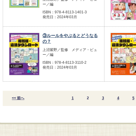
ー／編
ISBN：978-4-8113-1401-3
発売日：2024年03月
③ルールをやぶるとどうなる
の？
上沼紫野／監修 メディア・ビュ
ー／編
ISBN：978-4-8113-3110-2
発売日：2024年03月
<< 前へ
1
2
3
4
5