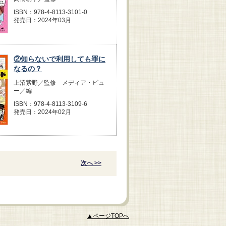
ISBN：978-4-8113-3101-0
発売日：2024年03月
②知らないで利用しても罪に
なるの？
上沼紫野／監修 メディア・ビュ
ー／編
ISBN：978-4-8113-3109-6
発売日：2024年02月
次へ >>
▲ページTOPへ