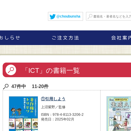
@choubunsha
「ICT」の書籍一覧
47件中 11-20件
①引用しよう
上沼紫野／監修
ISBN：978-4-8113-3206-2
発売日：2025年02月