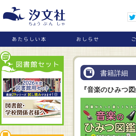
書籍詳細
『音楽のひみつ図