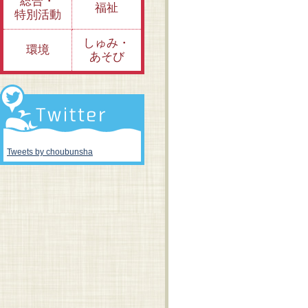
総合・
福祉
特別活動
しゅみ・
環境
あそび
Tweets by choubunsha