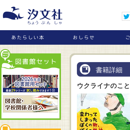
書籍詳細
ウクライナのこ