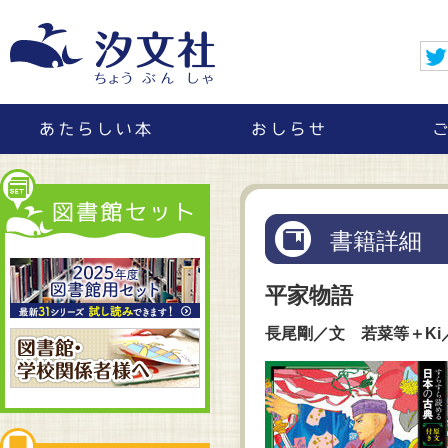
書籍詳細
平家物語
長尾剛／文 若菜等＋Ki