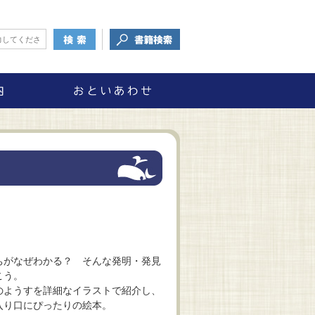
ちがなぜわかる？ そんな発明・発見
こう。
のようすを詳細なイラストで紹介し、
入り口にぴったりの絵本。