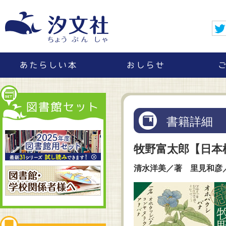
書籍詳細
牧野富太郎【日本
清水洋美／著 里見和彦