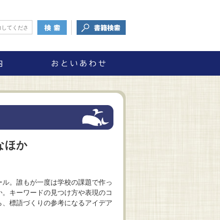
なほか
ール。誰もが一度は学校の課題で作っ
か。キーワードの見つけ方や表現のコ
ら、標語づくりの参考になるアイデア