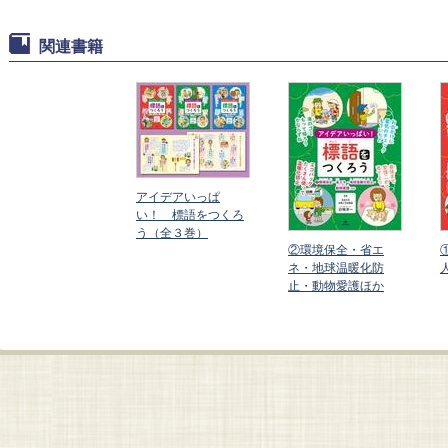
関連書籍
アイデアいっぱ
い！ 標語をつくろ
う（全３巻）
防災・交通安全・
②環境保全・省エ
権・平和ほか
ネ・地球温暖化防
止・動物愛護ほか