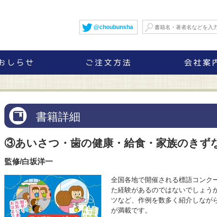
@choubunsha
書籍詳細
③あいさつ・歯の健康・給食・家族のきず
監修/白坂洋一
全国各地で開催される標語コンク
た経験があるのではないでしょう
ツなど、作例を数多く紹介しなが
が満載です。