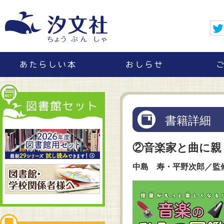
書籍詳細
②音楽家と曲に親
中島 寿・平野次郎／監