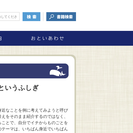
というふしぎ
身近なことを例に考えてみようと呼び
考えをそのまま紹介するのではなく、
ることで、自分でイチからものごとを
のテーマは、いちばん身近でいちばん