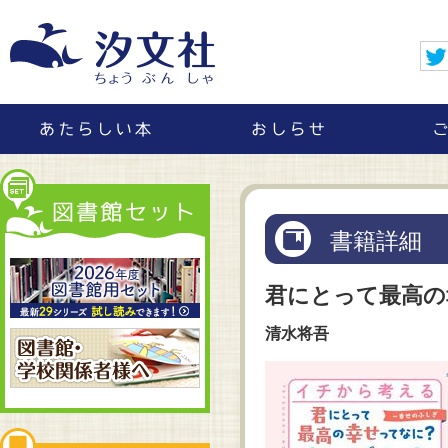
書籍詳細
君にとって最高の
清水将吾