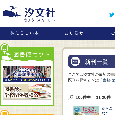
新刊一覧
ここでは汐文社の最新の書
既刊を探すときは「
書籍検
105件中 11-20件
たらこ
な？