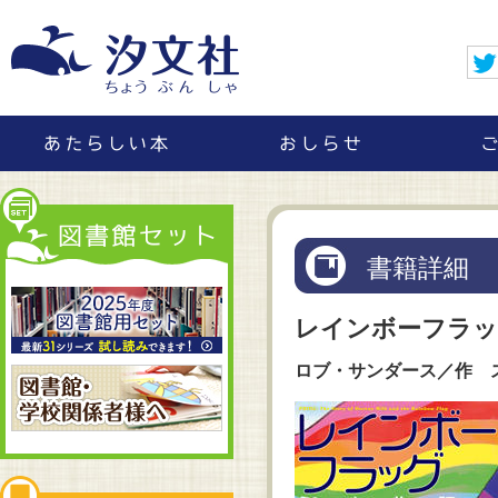
書籍詳細
レインボーフラッ
ロブ・サンダース／作 