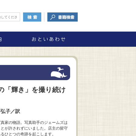
の「輝き」を撮り続け
谷弘子／訳
写真家の物語。写真助手のジェームズは
ことが許されずにいました。店主の留守
あるひとつの奇跡を起こします。