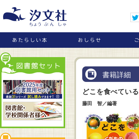
書籍詳細
どこを食べている
藤田 智／編著