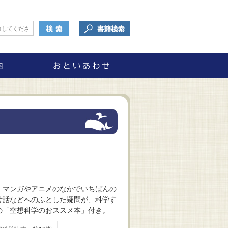
 マンガやアニメのなかでいちばんの
昔話などへのふとした疑問が、科学す
の「空想科学のおススメ本」付き。