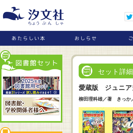
セット詳細
愛蔵版 ジュニア
柳田理科雄／著 きっか