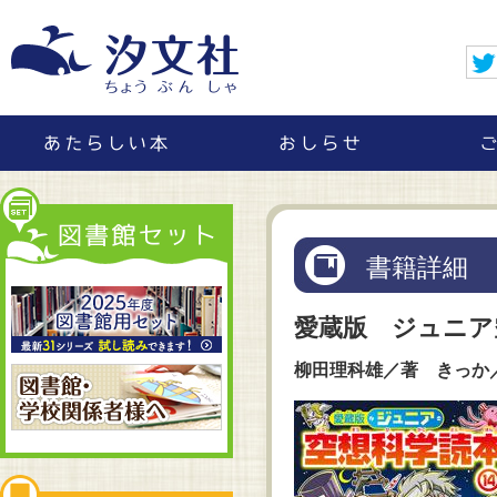
書籍詳細
愛蔵版 ジュニア
柳田理科雄／著 きっか