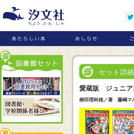
セット詳細
愛蔵版 ジュニア
柳田理科雄／著 藤嶋マ