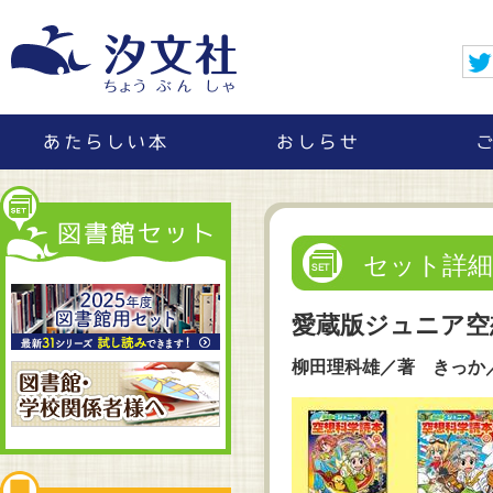
セット詳細
愛蔵版ジュニア空
柳田理科雄／著 きっか